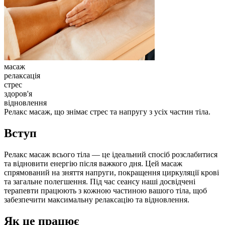
масаж
релаксація
стрес
здоров'я
відновлення
Релакс масаж, що знімає стрес та напругу з усіх частин тіла.
Вступ
Релакс масаж всього тіла — це ідеальний спосіб розслабитися
та відновити енергію після важкого дня. Цей масаж
спрямований на зняття напруги, покращення циркуляції крові
та загальне полегшення. Під час сеансу наші досвідчені
терапевти працюють з кожною частиною вашого тіла, щоб
забезпечити максимальну релаксацію та відновлення.
Як це працює