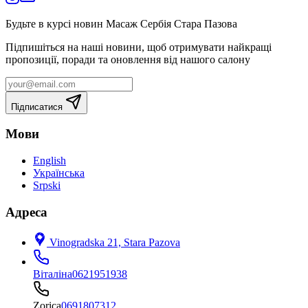
Будьте в курсі новин Масаж Сербія Стара Пазова
Підпишіться на наші новини, щоб отримувати найкращі
пропозиції, поради та оновлення від нашого салону
Підписатися
Мови
English
Українська
Srpski
Адреса
Vinogradska 21, Stara Pazova
Віталіна
0621951938
Zorica
0691807312