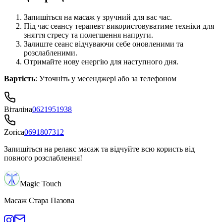
Запишіться на масаж у зручний для вас час.
Під час сеансу терапевт використовуватиме техніки для
зняття стресу та полегшення напруги.
Залиште сеанс відчуваючи себе оновленими та
розслабленими.
Отримайте нову енергію для наступного дня.
Вартість
: Уточніть у месенджері або за телефоном
Віталіна
0621951938
Zorica
0691807312
Запишіться на релакс масаж та відчуйте всю користь від
повного розслаблення!
Magic Touch
Масаж Стара Пазова